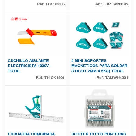
Ref:
THCS3006
Ref:
THPTW200N2
CUCHILLO AISLANTE
4 MINI SOPORTES
ELECTRICISTA 1000V -
MAGNETICOS PARA SOLDAR
TOTAL
(7x4.2x1.2MM 4.5KG) TOTAL
Ref:
THICK1801
Ref:
TAMWH4001
ESCUADRA COMBINADA
BLISTER 10 PCS PUNTERAS