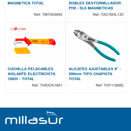
MAGNETICA TOTAL
DOBLES DESTORNILLADOR
PH2 - SL6 MAGNETICAS
Ref:
TMT653005
Ref:
TAC16HL133
CUCHILLA PELACABLES
ALICATES AJUSTABLES 8" -
AISLANTE ELECTRICISTA
200mm TIPO CHAPISTA
1000V - TOTAL
TOTAL
Ref:
THIDCK1851
Ref:
THT118082