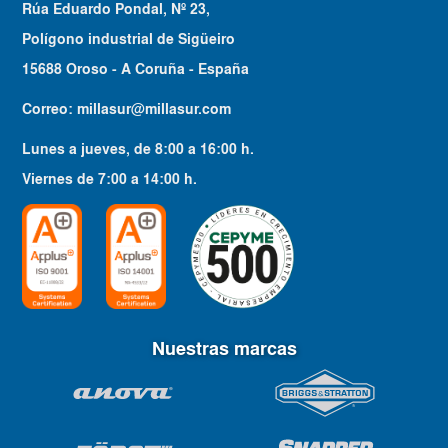
Rúa Eduardo Pondal, Nº 23,
Polígono industrial de Sigüeiro
15688 Oroso - A Coruña - España
Correo:
millasur@millasur.com
Lunes a jueves
, de
8:00
a
16:00
h.
Viernes
de
7:00
a
14:00
h.
Nuestras marcas