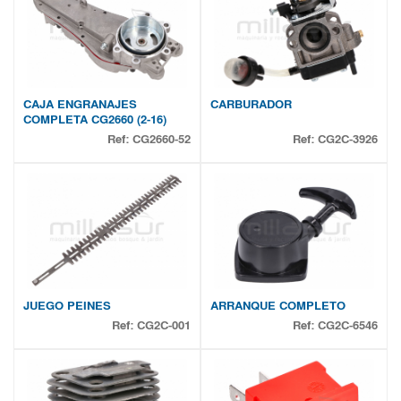
CAJA ENGRANAJES
CARBURADOR
COMPLETA CG2660 (2-16)
Ref:
CG2660-52
Ref:
CG2C-3926
JUEGO PEINES
ARRANQUE COMPLETO
Ref:
CG2C-001
Ref:
CG2C-6546