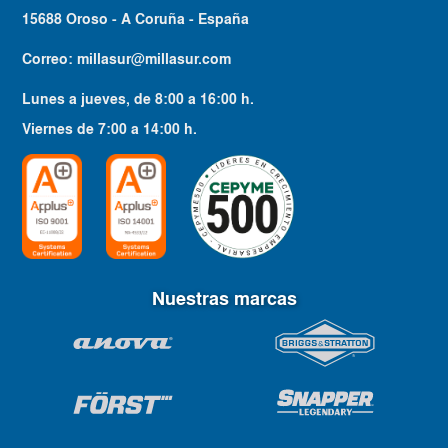
15688 Oroso - A Coruña - España
Correo:
millasur@millasur.com
Lunes a jueves
, de
8:00
a
16:00
h.
Viernes
de
7:00
a
14:00
h.
Nuestras marcas