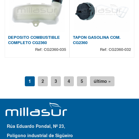
DEPOSITO COMBUSTIBLE
TAPON GASOLINA COM.
COMPLETO CG2360
CG2360
Ref:
CG2360-035
Ref:
CG2360-032
1
2
3
4
5
último »
Rúa Eduardo Pondal, Nº 23,
Polígono industrial de Sigüeiro