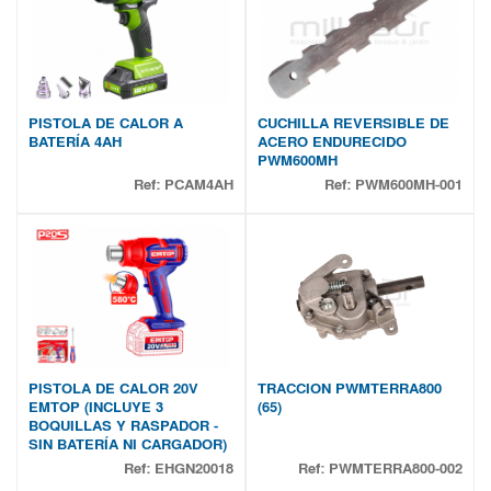
PISTOLA DE CALOR A
CUCHILLA REVERSIBLE DE
BATERÍA 4AH
ACERO ENDURECIDO
PWM600MH
Ref:
PCAM4AH
Ref:
PWM600MH-001
PISTOLA DE CALOR 20V
TRACCION PWMTERRA800
EMTOP (INCLUYE 3
(65)
BOQUILLAS Y RASPADOR -
SIN BATERÍA NI CARGADOR)
Ref:
EHGN20018
Ref:
PWMTERRA800-002