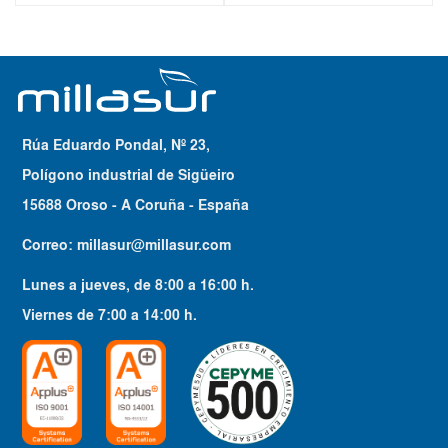
Rúa Eduardo Pondal, Nº 23,
Polígono industrial de Sigüeiro
15688 Oroso - A Coruña - España
Correo:
millasur@millasur.com
Lunes a jueves
, de
8:00
a
16:00
h.
Viernes
de
7:00
a
14:00
h.