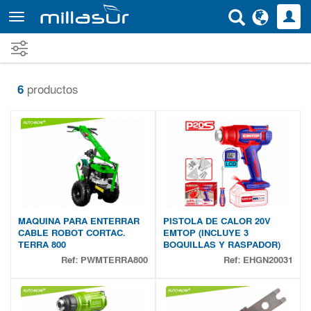
Ir
al
contenido
principal
6
productos
MAQUINA PARA ENTERRAR
PISTOLA DE CALOR 20V
CABLE ROBOT CORTAC.
EMTOP (INCLUYE 3
TERRA 800
BOQUILLAS Y RASPADOR)
Ref:
PWMTERRA800
Ref:
EHGN20031