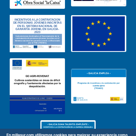
En millasur.com utilizamos cookies para mejorar su experiencia como