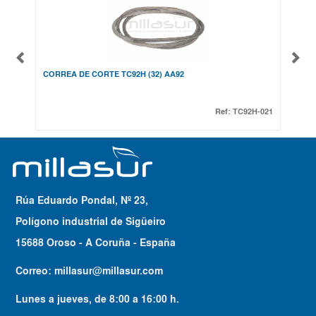
CORREA DE CORTE TC92H (32) AA92
TRAC
TC98
Ref:
TC92H-021
Rúa Eduardo Pondal, Nº 23,
Polígono industrial de Sigüeiro
15688 Oroso - A Coruña - España
Correo:
millasur@millasur.com
Lunes a jueves
, de
8:00
a
16:00
h.