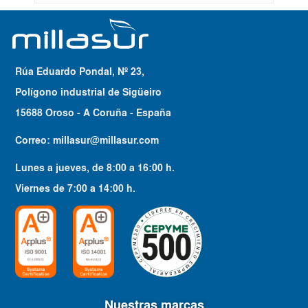
Rúa Eduardo Pondal, Nº 23,
Polígono industrial de Sigüeiro
15688 Oroso - A Coruña - España
Correo:
millasur@millasur.com
Lunes a jueves
, de
8:00
a
16:00
h.
Viernes
de
7:00
a
14:00
h.
Nuestras marcas