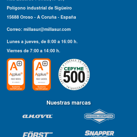
Polígono industrial de Sigüeiro
15688 Oroso - A Coruña - España
Correo:
millasur@millasur.com
Lunes a jueves
, de
8:00
a
16:00
h.
Viernes
de
7:00
a
14:00
h.
Nuestras marcas